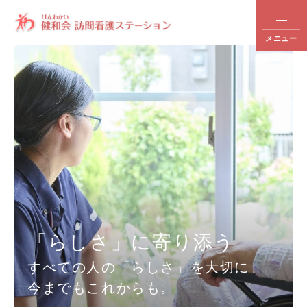
メニュー
「らしさ」に寄り添う
すべての人の「らしさ」を大切に。
今までもこれからも。