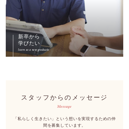
新卒から
学びたい
learn as a new graduate
スタッフからのメッセージ
Message
「私らしく生きたい」という想いを実現するための仲
間を募集しています。