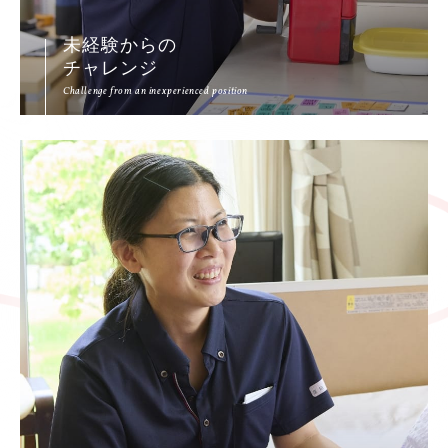
未経験からの
チャレンジ
Challenge from an inexperienced position