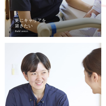
更にキャリアを
築きたい
Build career.