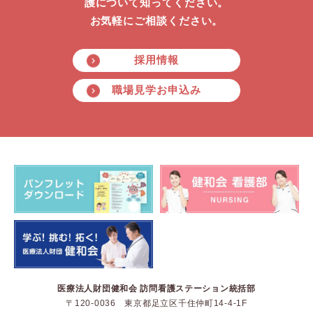
護について知ってください。
お気軽にご相談ください。
採用情報
職場見学お申込み
医療法人財団健和会 訪問看護ステーション統括部
〒120-0036 東京都足立区千住仲町14-4-1F