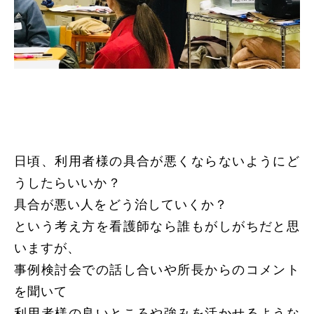
日頃、利用者様の具合が悪くならないようにど
うしたらいいか？
具合が悪い人をどう治していくか？
という考え方を看護師なら誰もがしがちだと思
いますが、
事例検討会での話し合いや所長からのコメント
を聞いて
利用者様の良いところや強みを活かせるような