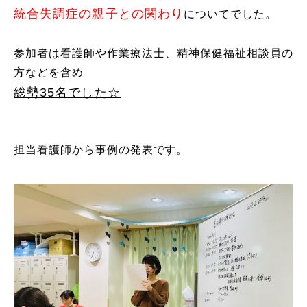
統
合失調症の親子との関わり
についてでした
。
参加者は看護師や作業療法士、精神保健福祉相談員の
方などを含め
総勢35名でした☆
担当看護師から事例の発表です。