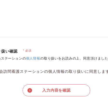
必須
り扱い確認
当ステーションの
個人情報
の取り扱いをお読みの上、同意頂けまし
会訪問看護ステーションの個人情報の取り扱いに同意しま
入力内容を確認