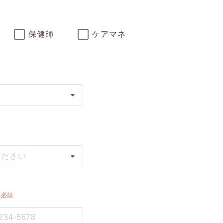
保健師
ケアマネ
ください
必須