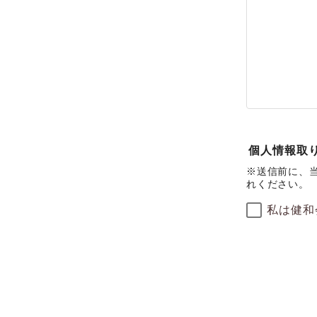
個人情報取
※送信前に、
れください。
私は健和