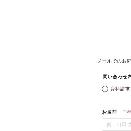
メールでのお
問い合わせ
資料請求
必
お名前