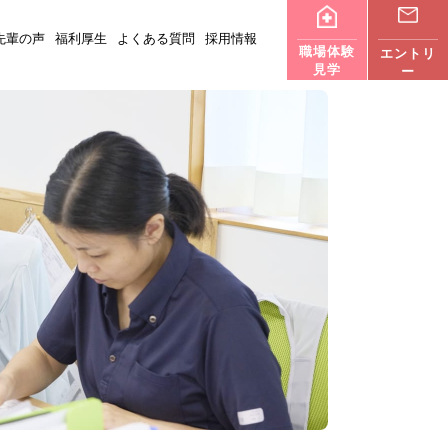
先輩の声
福利厚生
よくある質問
採用情報
職場体験
エントリ
見学
ー