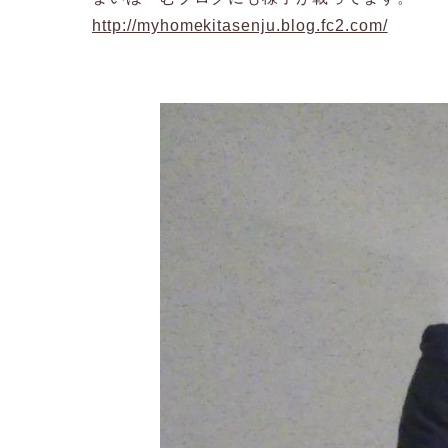
http://myhomekitasenju.blog.fc2.com/