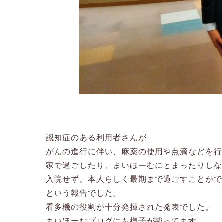
認知症のある利用者さんが
がんの進行に伴い、麻薬の使用や点滴などを
家で過ごしたり、まいほーむにとまったりし
入院せず、本人らしく最期まで過ごすことが
という報告でした。
看多機の役割が十分発揮された発表でした。
まいほーむブログにも様子が載ってます。