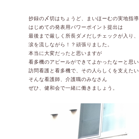
抄録の〆切はちょうど、まいほーむの実地指
はじめての発表用パワーポイント提出は
最後まで厳しく所長ダメだしチェックが入り
涙を流しながら！？頑張りました。
本当に大変だったと思いますが
看多機のアピールができてよかったなーと思
訪問看護と看多機で、その人らしくを支えた
そんな看護師、介護職のみなさん
ぜひ、健和会で一緒に働きましょう。