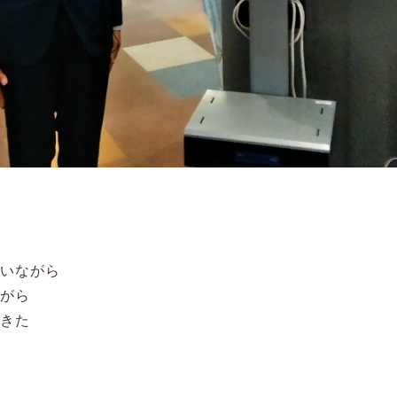
行いながら
ながら
できた