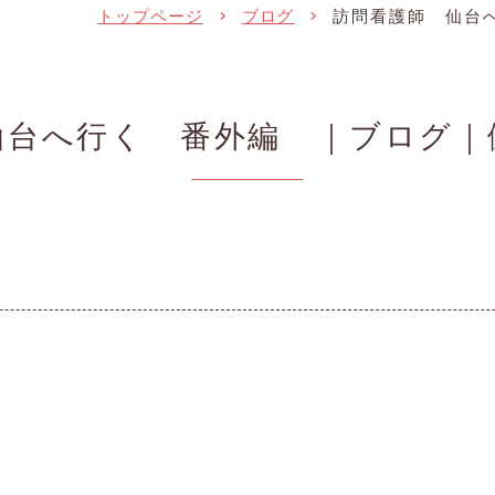
トップページ
ブログ
訪問看護師 仙台
仙台へ行く 番外編 ｜ブログ｜
も
設