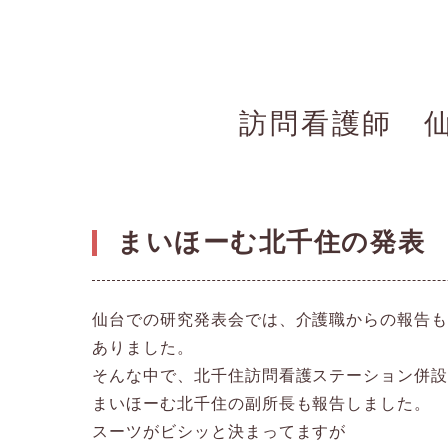
訪問看護師 
まいほーむ北千住の発表
仙台での研究発表会では、介護職からの報告
ありました。
そんな中で、北千住訪問看護ステーション併
まいほーむ北千住の副所長も報告しました。
スーツがビシッと決まってますが