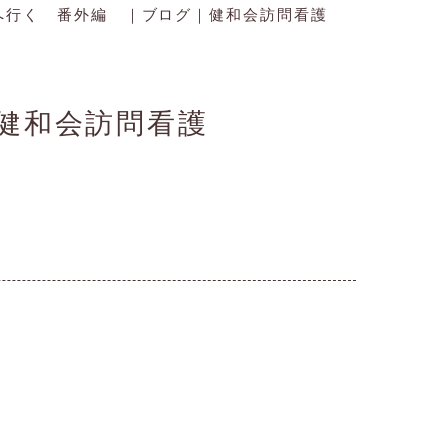
へ行く 番外編 ｜ブログ｜健和会訪問看護
健和会訪問看護