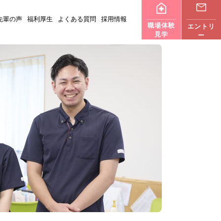
先輩の声
福利厚生
よくある質問
採用情報
職場体験
エントリ
見学
ー