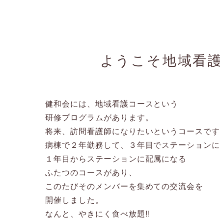
ようこそ地域看
健和会には、地域看護コースという
研修プログラムがあります。
将来、訪問看護師になりたいというコースで
病棟で２年勤務して、３年目でステーション
１年目からステーションに配属になる
ふたつのコースがあり、
このたびそのメンバーを集めての交流会を
開催しました。
なんと、やきにく食べ放題‼️