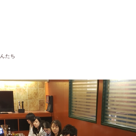
師
さんたち