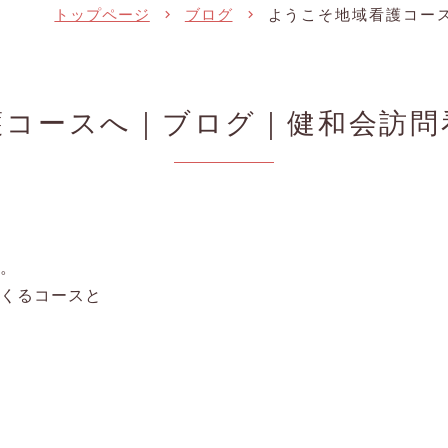
トップページ
ブログ
ようこそ地域看護コー
護コースへ｜ブログ｜健和会訪問
す。
にくるコースと