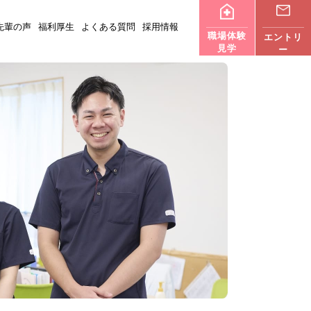
先輩の声
福利厚生
よくある質問
採用情報
職場体験
エントリ
見学
ー