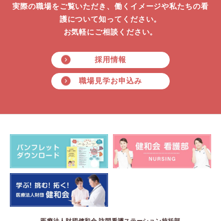
実際の職場をご覧いただき、働くイメージや私たちの看
護について知ってください。
お気軽にご相談ください。
採用情報
職場見学お申込み