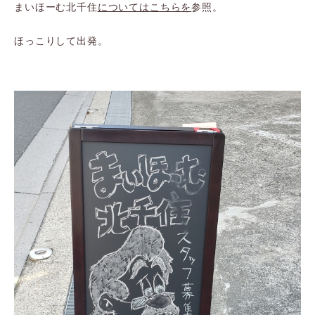
まいほーむ北千住
についてはこちらを
参照。
ほっこりして出発。