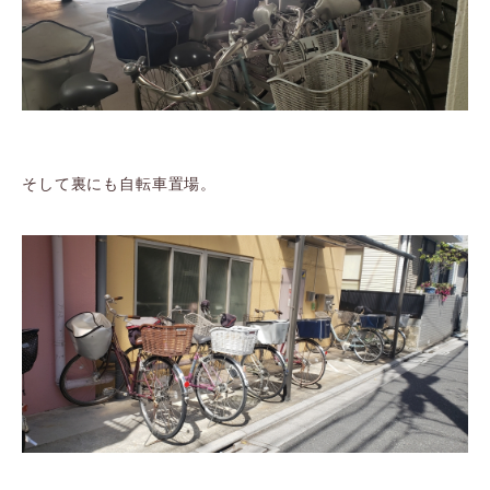
そして裏にも自転車置場。