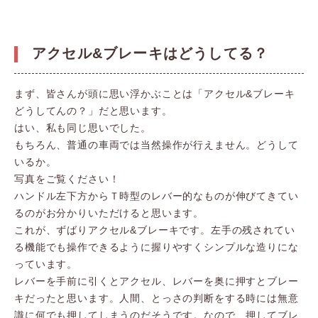
アクセル&ブレーキはどうしてる？
まず、皆さんが頭に思い浮かぶことは「アクセル&ブレーキ
どうしてんの？」だと思います。
はい、私も同じ思いでした。
もちろん、普通の車両では当然操作が行えません。どうして
いるか。
写真をご覧ください！
ハンドル左下方からＴ時型のレバー的なものが伸びてきてい
るのがお分かりいただけると思います。
これが、ずばりアクセル&ブレーキです。左手の残されてい
る機能でも操作できるように握りやすくシンプルな造りにな
っています。
レバーを手前に引くとアクセル、レバーを奥に押すとブレー
キだったと思います。人間、とっさの判断をする時には無意
識に何でも押してしまうのだそうです。なので、押してブレ