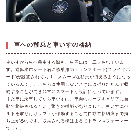
車への移乗と車いすの格納
車いすから車へ乗車する際も、車両には一工夫されていま
す。運転座席シート右に移乗用のトランスボード(スライドボ
ード)が設置されており、スムーズな移乗が行えるようになっ
ているんです。こちらは使用しないときには折りたたんで収
納することができ非常にスマートな設計になっています。
また車に乗車してから車いすは、車両のルーフキャリアに自
動で格納されるという驚きの機能がありました。車いすにベ
ルトを取り付けリフトが作動することで自動で格納庫まで持
ち上がるのです。収納される様はまるでトランスフォーマー
でした。