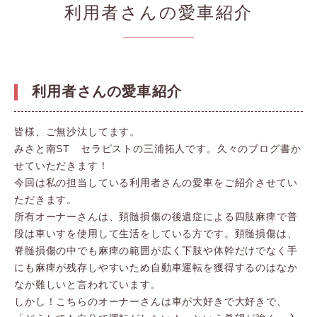
利用者さんの愛車紹介
利用者さんの愛車紹介
皆様、ご無沙汰してます。
みさと南ST セラピストの三浦拓人です。久々のブログ書か
せていただきます！
今回は私の担当している利用者さんの愛車をご紹介させてい
ただきます。
所有オーナーさんは、頚髄損傷の後遺症による四肢麻痺で普
段は車いすを使用して生活をしている方です。頚髄損傷は、
脊髄損傷の中でも麻痺の範囲が広く下肢や体幹だけでなく手
にも麻痺が残存しやすいため自動車運転を獲得するのはなか
なか難しいと言われています。
しかし！こちらのオーナーさんは車が大好きで大好きで、