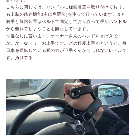
こちらに関しては、ハンドルに旋回装置を取り付けており、
右上肢の残存機能(主に肩関節)を使って行っています。また
右手と旋回装置はベルトで固定しており誤って手がハンドル
から離れてしまうことを防止しています。
忖度なしに言います。オーナーさんのハンドルさばきです
が、か・な・り お上手です。どの程度上手かというと、毎
日車を運転している私の方が下手くそかもしれないレベルで
す。負けてる…