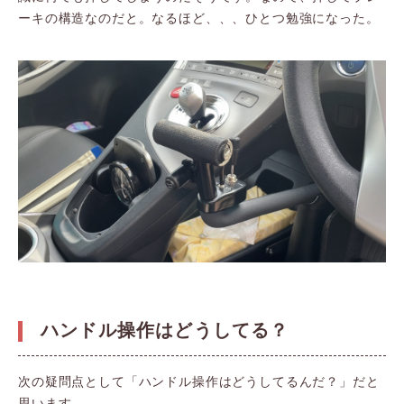
ーキの構造なのだと。なるほど、、、ひとつ勉強になった。
ハンドル操作はどうしてる？
次の疑問点として「ハンドル操作はどうしてるんだ？」だと
思います。