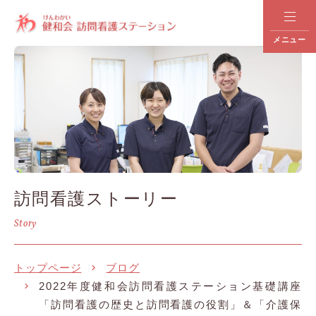
メニュー
訪問看護ストーリー
Story
トップページ
ブログ
2022年度健和会訪問看護ステーション基礎講座
「訪問看護の歴史と訪問看護の役割」＆「介護保