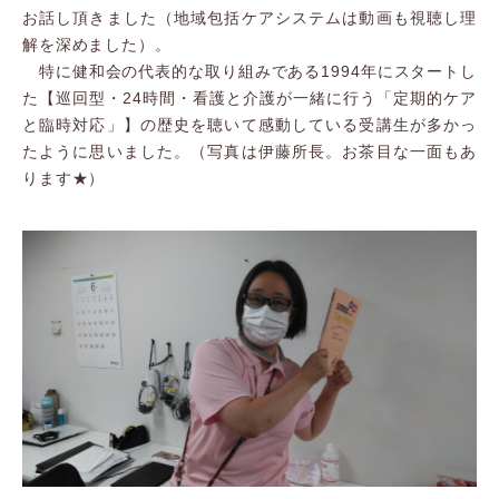
お話し頂きました（地域包括ケアシステムは動画も視聴し理
解を深めました）。
特に健和会の代表的な取り組みである1994年にスタートし
た【巡回型・24時間・看護と介護が一緒に行う「定期的ケア
と臨時対応」】の歴史を聴いて感動している受講生が多かっ
たように思いました。（写真は伊藤所長。お茶目な一面もあ
ります★）