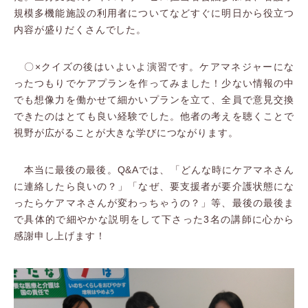
規模多機能施設の利用者についてなどすぐに明日から役立つ
内容が盛りだくさんでした。
〇×クイズの後はいよいよ演習です。ケアマネジャーにな
ったつもりでケアプランを作ってみました！少ない情報の中
でも想像力を働かせて細かいプランを立て、全員で意見交換
できたのはとても良い経験でした。他者の考えを聴くことで
視野が広がることが大きな学びにつながります。
本当に最後の最後。Q&Aでは、「どんな時にケアマネさん
に連絡したら良いの？」「なぜ、要支援者が要介護状態にな
ったらケアマネさんが変わっちゃうの？」等、最後の最後ま
で具体的で細やかな説明をして下さった3名の講師に心から
感謝申し上げます！