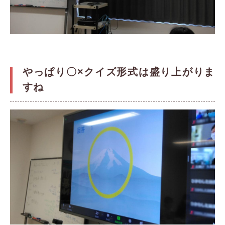
やっぱり〇×クイズ形式は盛り上がりま
すね