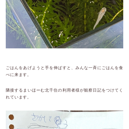
ごはんをあげようと手を伸ばすと、みんな一斉にごはんを食
べに来ます。
隣接するまいほーむ北千住の利用者様が観察日記をつけてく
れています。