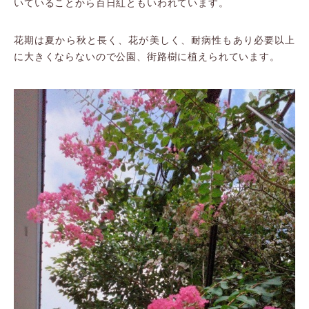
いていることから百日紅ともいわれています。
花期は夏から秋と長く、花が美しく、耐病性もあり必要以上
に大きくならないので公園、街路樹に植えられています。