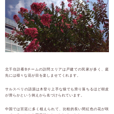
北千住訪看Bチームの訪問エリアは戸建ての民家が多く、庭
先には様々な花が目を楽しませてくれます。
サルスベリの語源は木登り上手な猿でも滑り落ちるほど樹皮
が滑らかという例えから名づけられています。
中国では宮廷に多く植えられて、比較的長い間紅色の花が咲