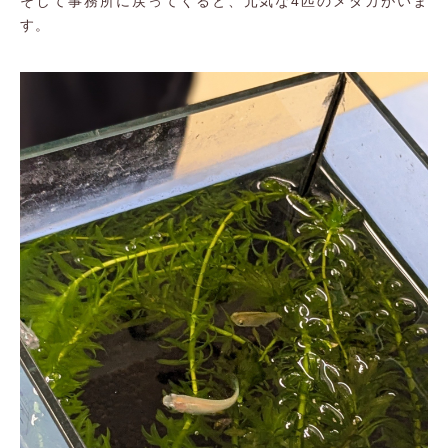
そして事務所に戻ってくると、元気な4匹のメダカがいま
す。