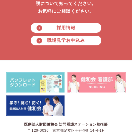
護について知ってください。
お気軽にご相談ください。
採用情報
職場見学お申込み
医療法人財団健和会 訪問看護ステーション統括部
〒120-0036 東京都足立区千住仲町14-4-1F