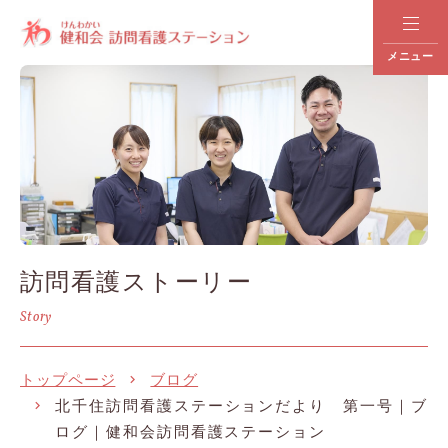
メニュー
訪問看護ストーリー
Story
トップページ
ブログ
北千住訪問看護ステーションだより 第一号｜ブ
ログ｜健和会訪問看護ステーション