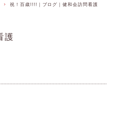
祝！百歳!!!!｜ブログ｜健和会訪問看護
看護