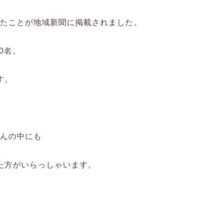
したことが地域新聞に掲載されました。
0名。
す。
さんの中にも
えた方がいらっしゃいます。