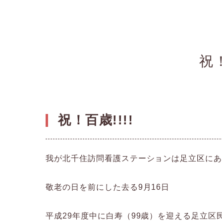
祝
祝！百歳!!!!
我が北千住訪問看護ステーションは足立区に
敬老の日を前にした去る9月16日
平成29年度中に白寿（99歳）を迎える足立区