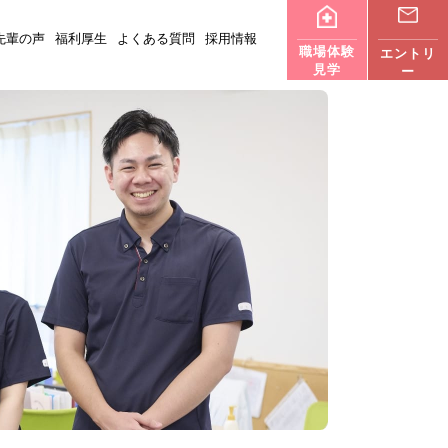
先輩の声
福利厚生
よくある質問
採用情報
職場体験
エントリ
見学
ー