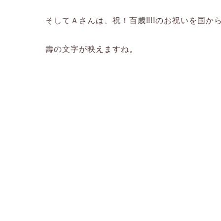
そしてＡさんは、祝！百歳!!!!のお祝いを国
壽の文字が映えますね。