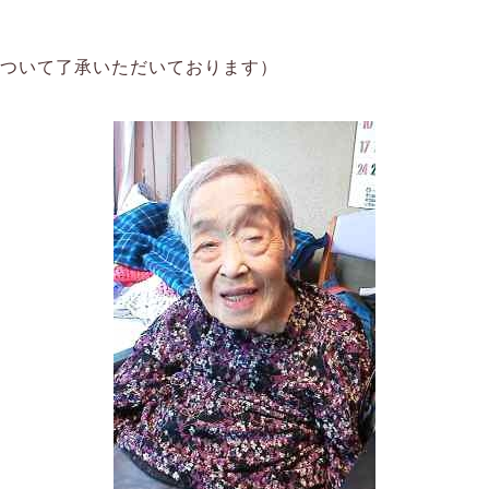
について了承いただいております）