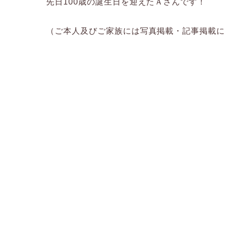
先日100歳の誕生日を迎えたＡさんです！
（ご本人及びご家族には写真掲載・記事掲載