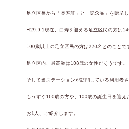
足立区長から「長寿証」と「記念品」を贈呈
H29.9.1現在、白寿を迎える足立区民の方は14
100歳以上の足立区民の方は220名とのことで
足立区内、最高齢は108歳の女性だそうです。
そして当ステーションが訪問している利用者
もうすぐ100歳の方や、100歳の誕生日を迎
お1人、ご紹介します。