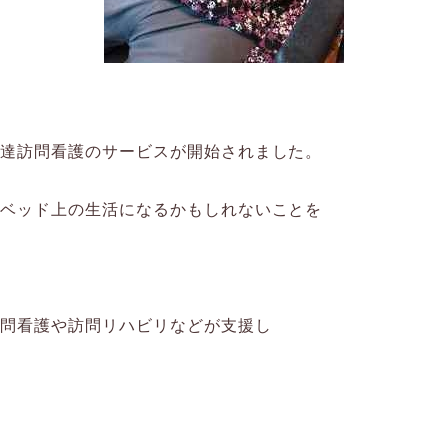
私達訪問看護のサービスが開始されました。
はベッド上の生活になるかもしれないことを
訪問看護や訪問リハビリなどが支援し